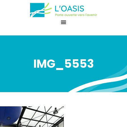
IMG_5553