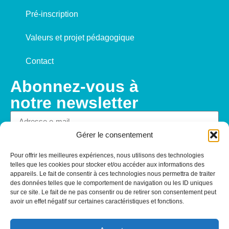
Pré-inscription
Valeurs et projet pédagogique
Contact
Abonnez-vous à
notre newsletter
Gérer le consentement
S'abonner
Pour offrir les meilleures expériences, nous utilisons des technologies
telles que les cookies pour stocker et/ou accéder aux informations des
appareils. Le fait de consentir à ces technologies nous permettra de traiter
des données telles que le comportement de navigation ou les ID uniques
sur ce site. Le fait de ne pas consentir ou de retirer son consentement peut
avoir un effet négatif sur certaines caractéristiques et fonctions.
Mentions légales
—
Conditions générales d’utilisations
—
Politique de confidentialité