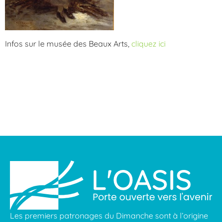
Infos sur le musée des Beaux Arts,
cliquez ici
Les premiers patronages du Dimanche sont à l’origine