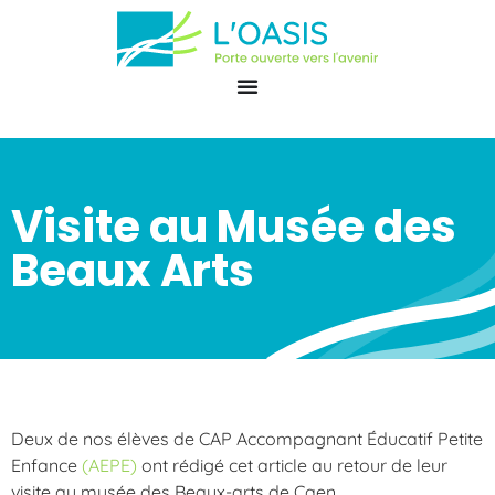
Visite au Musée des
Beaux Arts
Deux de nos élèves de CAP Accompagnant Éducatif Petite
Enfance
(AEPE)
ont rédigé cet article au retour de leur
visite au musée des Beaux-arts de Caen