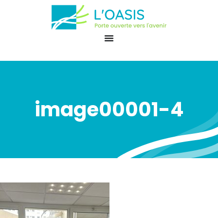
image00001-4