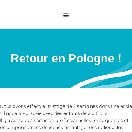
Retour en Pologne !
Nous avons effectué un stage de 2 semaines dans une école
trilingue à Varsovie avec des enfants de 2 à 6 ans.
Il y avait toutes sortes de professionnelles (enseignantes et
accompagnatrices de jeunes enfants) et des nationalités