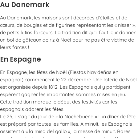
Au Danemark
Au Danemark, les maisons sont décorées d’étoiles et de
cœurs, de bougies et de figurines représentant les « nisser »,
de petits lutins farceurs. La tradition dit qu’il faut leur donner
un bol de gâteaux de riz à Noël pour ne pas être victime de
leurs farces !
En Espagne
En Espagne, les fêtes de Noël (Fiestas Navideñas en
espagnol) commencent le 22 décembre. Une loterie de Noël
est organisée depuis 1812. Les Espagnols qui y participent
espèrent gagner les importantes sommes mises en jeu.
Cette tradition marque le début des festivités car les
espagnols adorent les fêtes.
Le 25, il s’agit du jour de « la Nochebuena » : un dîner de fête
est préparé par toutes les familles. A minuit, les Espagnols
assistent à « la misa del gallo », la messe de minuit. Rares