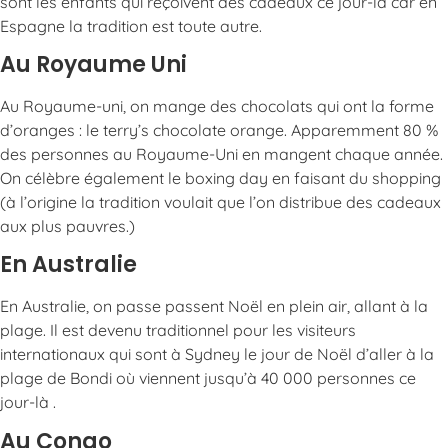
sont les enfants qui reçoivent des cadeaux ce jour-là car en
Espagne la tradition est toute autre.
Au Royaume Uni
Au Royaume-uni, on mange des chocolats qui ont la forme
d’oranges : le terry’s chocolate orange. Apparemment 80 %
des personnes au Royaume-Uni en mangent chaque année.
On célèbre également le boxing day en faisant du shopping
(à l’origine la tradition voulait que l’on distribue des cadeaux
aux plus pauvres.)
En Australie
En Australie, on passe passent Noël en plein air, allant à la
plage. Il est devenu traditionnel pour les visiteurs
internationaux qui sont à Sydney le jour de Noël d’aller à la
plage de Bondi où viennent jusqu’à 40 000 personnes ce
jour-là .
Au Congo