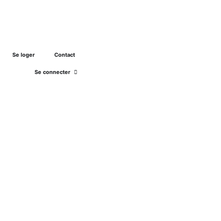
Se loger
Contact
Se préinscrire
Se connecter