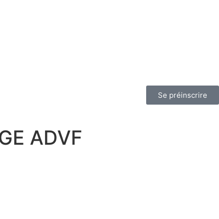
Se préinscrire
AGE ADVF