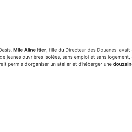
Oasis.
Mlle Aline Itier
, fille du Directeur des Douanes, avai
de jeunes ouvrières isolées, sans emploi et sans logement, 
vait permis d’organiser un atelier et d’héberger une
douzaine