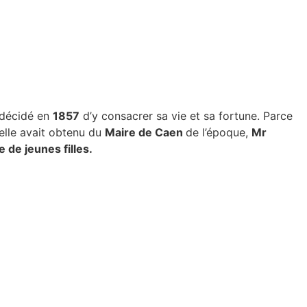
t décidé en
1857
d’y consacrer sa vie et sa fortune. Parce
elle avait obtenu du
Maire de Caen
de l’époque,
Mr
 de jeunes filles.