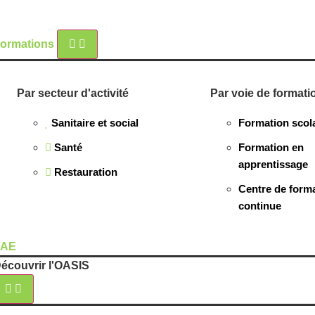
ormations
Par secteur d'activité
Par voie de formati
Sanitaire et social
Formation scol
Santé
Formation en
apprentissage
Restauration
Centre de form
continue
VAE
écouvrir l'OASIS