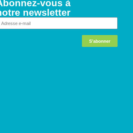
Abonnez-vous à
notre newsletter
S'abonner