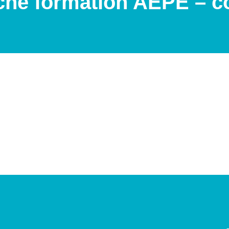
iche formation AEPE – c