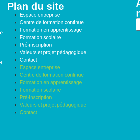
Plan du site
Espace entreprise
Centre de formation continue
Formation en apprentissage
de
Formation scolaire
Pré-inscription
Valeurs et projet pédagogique
Contact
t
Espace entreprise
Centre de formation continue
Formation en apprentissage
Formation scolaire
Pré-inscription
Valeurs et projet pédagogique
Contact