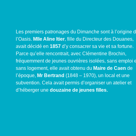
Les premiers patronages du Dimanche sont à l’origine 
l’Oasis.
Mlle Aline Itier
, fille du Directeur des Douanes,
avait décidé en
1857
d’y consacrer sa vie et sa fortune.
Parce qu’elle rencontrait, avec Clémentine Brochin,
fréquemment de jeunes ouvrières isolées, sans emploi e
sans logement, elle avait obtenu du
Maire de Caen
de
l’époque,
Mr Bertrand
(1848 – 1970), un local et une
subvention. Cela avait permis d’organiser un atelier et
d’héberger une
douzaine de jeunes filles.