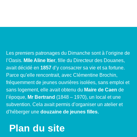
Les premiers patronages du Dimanche sont à l’origine de
l’Oasis.
Mlle Aline Itier
, fille du Directeur des Douanes,
avait décidé en
1857
d’y consacrer sa vie et sa fortune.
Parce qu’elle rencontrait, avec Clémentine Brochin,
fréquemment de jeunes ouvrières isolées, sans emploi et
sans logement, elle avait obtenu du
Maire de Caen
de
l’époque,
Mr Bertrand
(1848 – 1970), un local et une
subvention. Cela avait permis d’organiser un atelier et
d’héberger une
douzaine de jeunes filles.
Plan du site