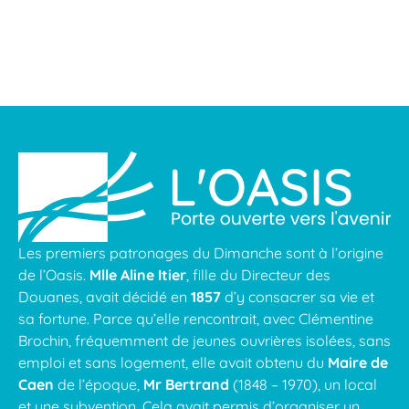
Les premiers patronages du Dimanche sont à l’origine
de l’Oasis.
Mlle Aline Itier
, fille du Directeur des
Douanes, avait décidé en
1857
d’y consacrer sa vie et
sa fortune. Parce qu’elle rencontrait, avec Clémentine
Brochin, fréquemment de jeunes ouvrières isolées, sans
emploi et sans logement, elle avait obtenu du
Maire de
Caen
de l’époque,
Mr Bertrand
(1848 – 1970), un local
et une subvention. Cela avait permis d’organiser un