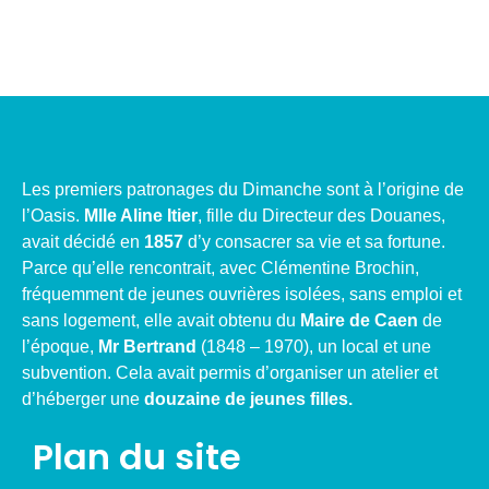
Les premiers patronages du Dimanche sont à l’origine de
l’Oasis.
Mlle Aline Itier
, fille du Directeur des Douanes,
avait décidé en
1857
d’y consacrer sa vie et sa fortune.
Parce qu’elle rencontrait, avec Clémentine Brochin,
fréquemment de jeunes ouvrières isolées, sans emploi et
sans logement, elle avait obtenu du
Maire de Caen
de
l’époque,
Mr Bertrand
(1848 – 1970), un local et une
subvention. Cela avait permis d’organiser un atelier et
d’héberger une
douzaine de jeunes filles.
Plan du site