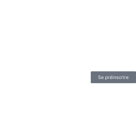
Se préinscrire
RMATION