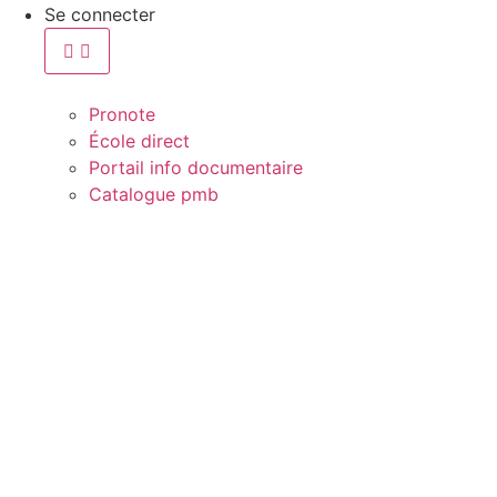
Se connecter
Pronote
École direct
Portail info documentaire
Catalogue pmb
2406-00
CONTINU