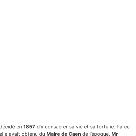
t décidé en
1857
d’y consacrer sa vie et sa fortune. Parce
elle avait obtenu du
Maire de Caen
de l’époque,
Mr