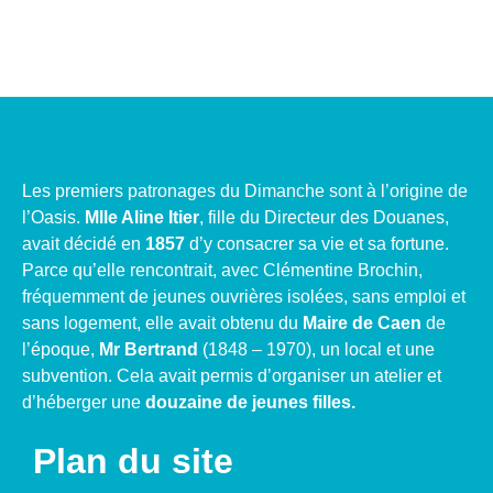
Les premiers patronages du Dimanche sont à l’origine de
l’Oasis.
Mlle Aline Itier
, fille du Directeur des Douanes,
avait décidé en
1857
d’y consacrer sa vie et sa fortune.
Parce qu’elle rencontrait, avec Clémentine Brochin,
fréquemment de jeunes ouvrières isolées, sans emploi et
sans logement, elle avait obtenu du
Maire de Caen
de
l’époque,
Mr Bertrand
(1848 – 1970), un local et une
subvention. Cela avait permis d’organiser un atelier et
d’héberger une
douzaine de jeunes filles.
Plan du site