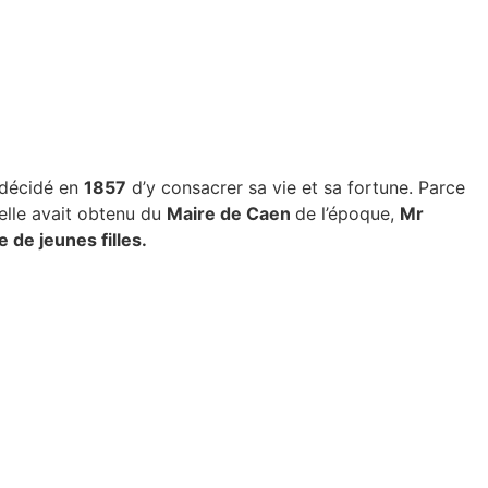
t décidé en
1857
d’y consacrer sa vie et sa fortune. Parce
elle avait obtenu du
Maire de Caen
de l’époque,
Mr
 de jeunes filles.