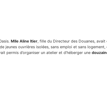
Oasis.
Mlle Aline Itier
, fille du Directeur des Douanes, avai
de jeunes ouvrières isolées, sans emploi et sans logement, 
vait permis d’organiser un atelier et d’héberger une
douzaine