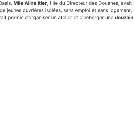
Oasis.
Mlle Aline Itier
, fille du Directeur des Douanes, avai
de jeunes ouvrières isolées, sans emploi et sans logement, 
vait permis d’organiser un atelier et d’héberger une
douzaine