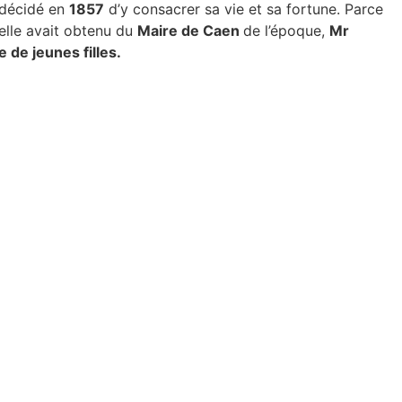
t décidé en
1857
d’y consacrer sa vie et sa fortune. Parce
elle avait obtenu du
Maire de Caen
de l’époque,
Mr
 de jeunes filles.