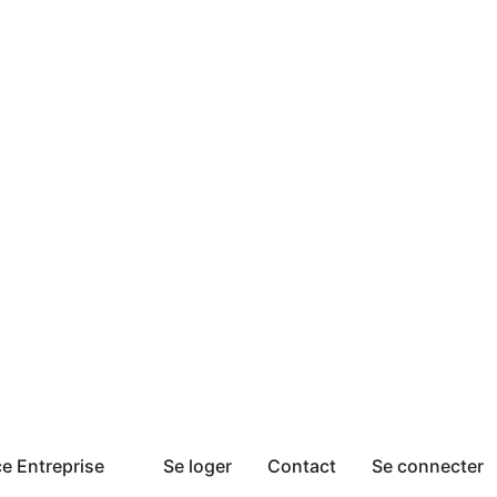
e Entreprise
Se loger
Contact
Se connecter